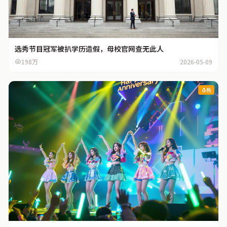
选秀节目冠军被扒学历造假，母校官网查无此人
198万
2026-05-09
热