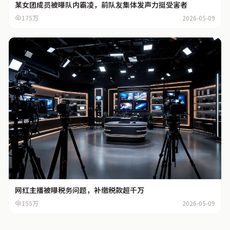
某女团成员被曝队内霸凌，前队友集体发声力挺受害者
175万
2026-05-09
网红主播被曝税务问题，补缴税款超千万
155万
2026-05-09