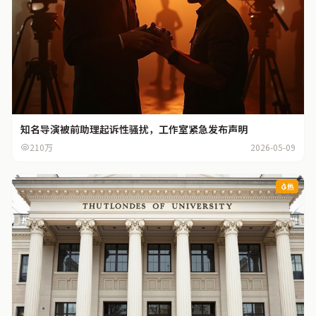
知名导演被前助理起诉性骚扰，工作室紧急发布声明
210万
2026-05-09
热