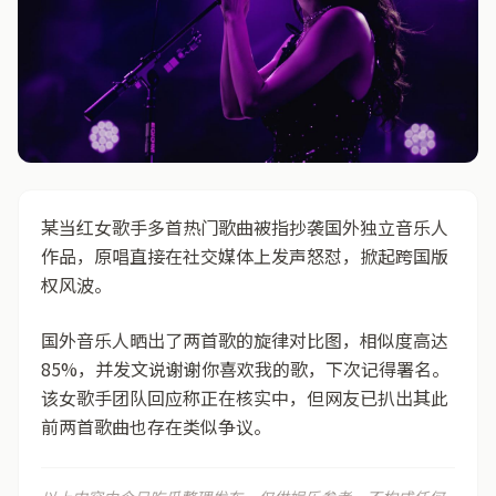
某当红女歌手多首热门歌曲被指抄袭国外独立音乐人
作品，原唱直接在社交媒体上发声怒怼，掀起跨国版
权风波。
国外音乐人晒出了两首歌的旋律对比图，相似度高达
85%，并发文说谢谢你喜欢我的歌，下次记得署名。
该女歌手团队回应称正在核实中，但网友已扒出其此
前两首歌曲也存在类似争议。