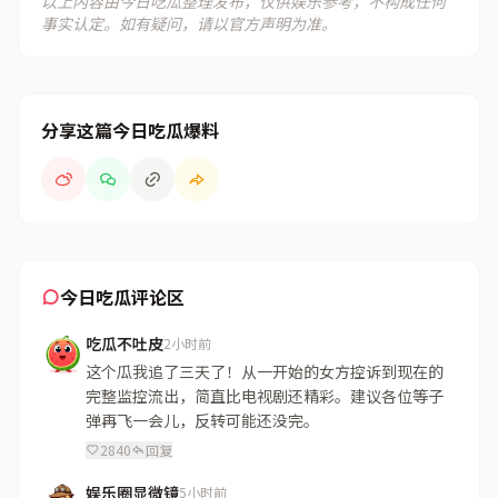
以上内容由今日吃瓜整理发布，仅供娱乐参考，不构成任何
事实认定。如有疑问，请以官方声明为准。
分享这篇今日吃瓜爆料
今日吃瓜评论区
吃瓜不吐皮
2小时前
这个瓜我追了三天了！从一开始的女方控诉到现在的
完整监控流出，简直比电视剧还精彩。建议各位等子
弹再飞一会儿，反转可能还没完。
2840
回复
娱乐圈显微镜
5小时前